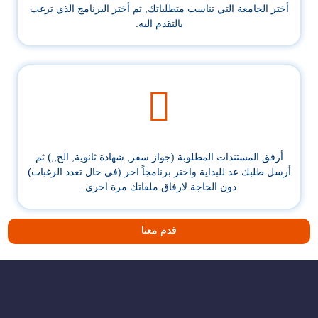
أختر الجامعة التي تناسب متطلباتك, ثم أختر البرنامج الذي ترغب
بالتقدم اليه.
أرفق المستندات المطلوبة (جواز سفر, شهادة ثانوية, الخ,,) ثم
أرسل طلبك.عد للبداية واختر برنامجاً اخر (في حال تعدد الرغبات)
دون الحاجة لارفاق ملفاتك مرة اخرى.
قدم معنا