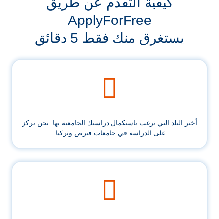
كيفية التقدم عن طريق
ApplyForFree
يستغرق منك فقط 5 دقائق
أختر البلد التي ترغب باستكمال دراستك الجامعية بها. نحن نركز
على الدراسة في جامعات قبرص وتركيا.