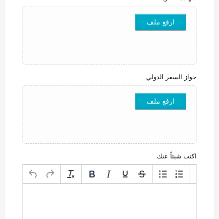
ارفع ملف
جواز السفر الدولي
ارفع ملف
اكتب شيئاً عنك